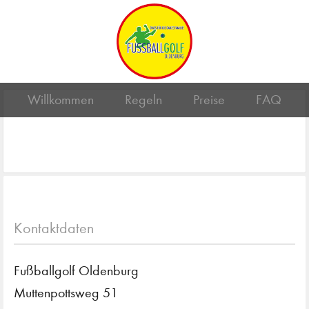
Willkommen
Regeln
Preise
FAQ
Kontaktdaten
Fußballgolf Oldenburg
Muttenpottsweg 51