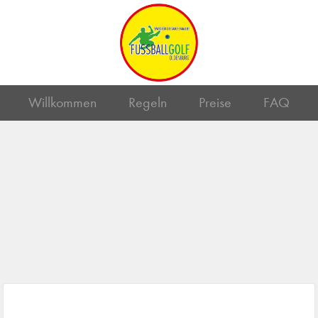
Willkommen
Regeln
Preise
FAQ