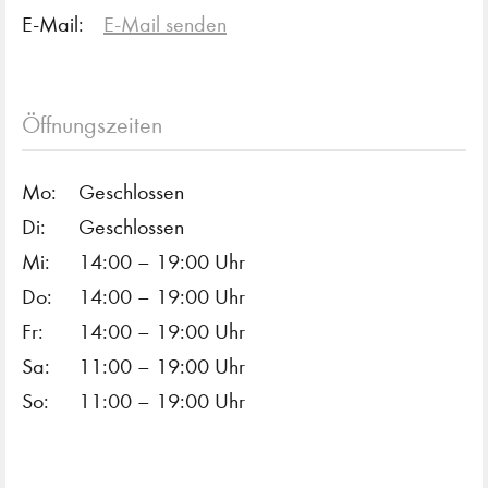
E-Mail:
E-Mail senden
Öffnungszeiten
Mo:
Geschlossen
Di:
Geschlossen
Mi:
14:00 – 19:00 Uhr
Do:
14:00 – 19:00 Uhr
Fr:
14:00 – 19:00 Uhr
Sa:
11:00 – 19:00 Uhr
So:
11:00 – 19:00 Uhr