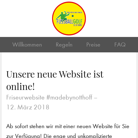
Willkommen
Regeln
Preise
FAQ
Unsere neue Website ist
online!
Friseurwebsite #madebynotthoff –
12. März 2018
Ab sofort stehen wir mit einer neuen Website für Sie
zur Verfügung! Die enge und unkomplizierte